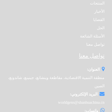
المنتجات
الأخبار
القضايا
الحل
الأسئلة الشائعة
تواصل معنا
تواصل معنا
العنوان:
منطقة التنمية الاقتصادية، مقاطعة وينشانغ، جينينغ، شاندونغ،
الصين
البريد الإلكتروني:
worldgens@shanhuachina.cn
واتساب: