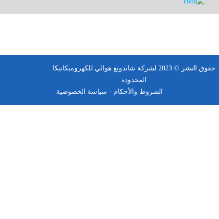
حقوق النشر © 2023 لشركة شاندونغ هوالي للكهروميكانيكا
المحدودة
الشروط والأحكام ·
سياسة الخصوصية