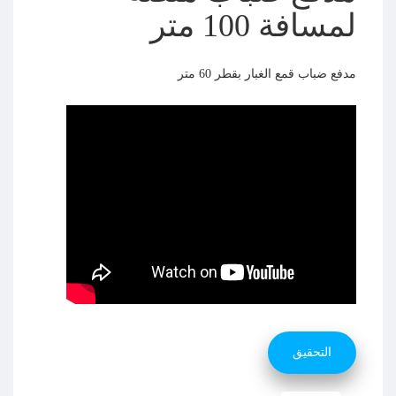
لمسافة 100 متر
مدفع ضباب قمع الغبار بقطر 60 متر
التحقيق