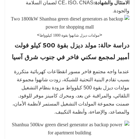
الامتثال والشهادة:
CE، ISO، CNAS لضمان السلامة
والجودة.
>
<
مولدات ديزل شانهوا بقوة 1800 كيلوواط
دراسة حالة: مولد ديزل بقوة 500 كيلو فولت
أمبير لمجمع سكني فاخر في جنوب شرق آسيا
عندما واجه مجتمع فاخر مسور انقطاعات كهربائية متكررة
بسبب تقادم البنية التحتية للشبكة، زودت شانهوا مجموعة
مولدات ديزل بقوة 500 كيلوواط مزودة بنظام التشغيل
التلقائي، والمراقبة عن بعد، ومحرك كامينز موفر للوقود.
ضمنت مجموعة المولدات التشغيل المستمر لأنظمة الأمان،
والمصاعد، والإضاءة، وأنظمة التكييف.