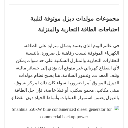
مجموعات مولدات ديزل موثوقة لتلبية
احتياجات الطاقة التجارية والمنزلية
في عالم اليوم الذي يعتمد بشكل متزايد على الطاقة،
الكهرباء الموثوقة ليست رفاهية بل ضرورة. بالنسبة
للعقارات التجارية والمنازل السكنية على حد سواء، يمكن
لأي انقطاع كهربائي غير متوقع أن يؤدي إلى خسائر مالية،
وتلف المعدات، وتدهور السلامة. هنا يصبح نظام مولدات
الديزل الموثوق أمرا ضروريا. سواء كان ذلك لمركز تسوق،
مبنى مكاتب، مجمع سكني، أو فيلا خاصة، فإن حل الطاقة
بالديزل يضمن استمرار العمليات وأنماط الحياة دون انقطاع.