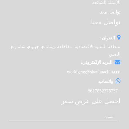
الأسئلة الشائعة
تواصل معنا
تواصل معنا
العنوان:
منطقة التنمية الاقتصادية، مقاطعة وينشانغ، جينينغ، شاندونغ،
الصين
البريد الإلكتروني:
worldgens@shanhuachina.cn
واتساب:
+8617852375737
احصل على عرض سعر