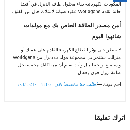
المكونات الكهربائية بقاء محلول طاقة الديزل في أفضل
حالة. تقدم Worldgens عقود صيانة لامتلاك خال من القلق.
أمن مصدر الطاقة الخاص بك مع مولدات
شانهوا اليوم
لا تنتظر حتى يؤثر انقطاع الكهرباء القادم على عملك أو
منزلك. استثمر في مجموعة مولدات ديزل من Worldgens
واستمتع براحة البال وأنت تعلم أن ممتلكاتك محمية بحل
طاقة ديزل قوي وفعال.
احم قوتك —
اطلب حلا مخصصا الآن
.
+86-178 5237 5737
اترك تعليقا