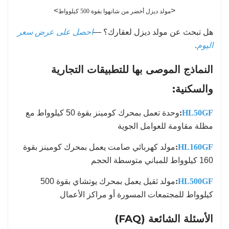
>
<
مولد ديزل أخضر من شانهوا بقوة 500 كيلوواط
هل تبحث عن مولد ديزل لعقارك؟ —
احصل على عرض سعر
اليوم
.
النماذج الموصى بها للتطبيقات التجارية
والسكنية:
HL50GF
:
وحدة تعمل بمحرك كومينز بقوة 50 كيلوواط مع
مظلة مقاومة للعوامل الجوية
HL160GF
:
مولد كهربائي صامت يعمل بمحرك كومينز بقوة
160 كيلوواط للمباني متوسطة الحجم
HL500GF
:
مولد ثقيل يعمل بمحرك يوتشاي بقوة 500
كيلوواط للمجتمعات المسورة أو مراكز الأعمال
الأسئلة الشائعة (FAQ)