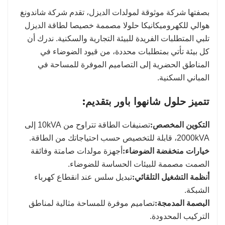
بصفتها شركة موثوقة لمولدات الديزل، تقدم شركة شاندونغ
هوالي للكهروميكانيكا حلولا مصممة خصيصا لطاقة الديزل
تلبي المتطلبات الفريدة للبيئة التجارية والسكنية. ندرك أن
كل بيئة تأتي بمتطلبات محددة، من قيود الضوضاء في
المناطق الحضرية إلى التصاميم الموفرة للمساحة في
المباني السكنية.
تتميز حلول شانهوا باور بتقديم:
التكوين المخصص:
تصنيفات الطاقة تتراوح من 10kVA إلى
2000kVA، قابلة للتخصيص حسب احتياجاتك من الطاقة.
خيارات منخفضة الضوضاء:
أجهزة مولدات صامتة وفائقة
الصمت مصممة للبيئات الحساسة للضوضاء.
أنظمة التشغيل التلقائي:
تبديل سلس عند انقطاع كهرباء
الشبكة.
البصمة المدمجة:
تصاميم موفرة للمساحة مثالية لمناطق
التركيب المحدودة.