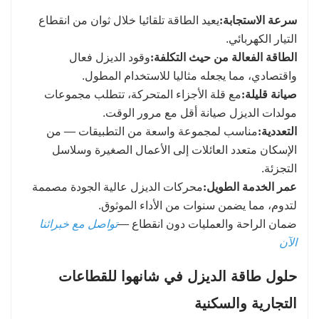
سرعة الاستجابة:
يعيد الطاقة تلقائيا خلال ثوان من انقطاع
التيار الكهربائي.
الطاقة الفعالة من حيث التكلفة:
وقود الديزل فعال
واقتصادي، مما يجعله مثاليا للاستخدام المطول.
صيانة قليلة:
مع قلة الأجزاء المتحركة، تتطلب مجموعات
مولدات الديزل صيانة أقل مع مرور الوقت.
التعددية:
مناسب لمجموعة واسعة من التطبيقات — من
الإسكان متعدد العائلات إلى الأعمال الصغيرة وسلاسل
التجزئة.
عمر الخدمة الطويل:
محركات الديزل عالية الجودة مصممة
لتدوم، مما يضمن سنوات من الأداء الموثوق.
ضمان الراحة والعمليات دون انقطاع —
تواصل مع خبرائنا
الآن
حلول طاقة الديزل في شانهوا للقطاعات
التجارية والسكنية