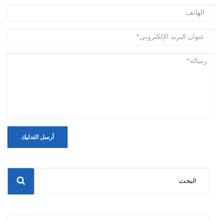
أرسل التدليك