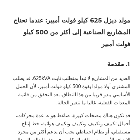
مولد ديزل 625 كيلو فولت أمبير: عندما تحتاج
المشاريع الصناعية إلى أكثر من 500 كيلو
فولت أمبير
1. مقدمة
العديد من المشاريع لا تبدأ بمتطلب ثابت 625kVA. قد يطلب
المشتري أولا مولدا بقوة 500 كيلو فولت أمبير، لأن الحمل
الأساسي يبدو قريبا من هذا النطاق. بعد التحقق من قائمة
المعدات الفعلية، غالبا ما تتغير الحالة.
قد تكون هناك مضخات كبيرة، ضاغط هواء، عدة محركات،
أحمال تكييف وتكييف وتكييف وتكييف هوائية، خط إنتاج
مستقبلي، أو نظام احتياطي يجب أن يدعم أكثر من مجرد
الإضاءة الأساسية وطاقة المكاتب. في هذه الحالة، السؤال