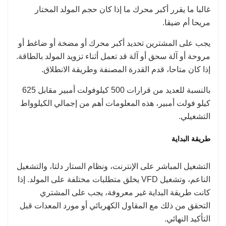
غالبا ما يقرر أكبر محرك ما إذا كان حجم المولد المختار
مريحا أم ضيقا.
يجب على المشترين تحديد أكبر محرك أو مضخة أو ضاغط أو
مروحة أو آلة سحق أو آلة قد تعمل أثناء تزويد المولد بالطاقة.
إذا كان متاحا، قدم القدرة المصنفة وطريقة الانطلاق.
بالنسبة للعديد من قرارات 500 كيلوفولت أمبير مقابل 625
كيلو فولت أمبير، هذه المعلومات أهم من إجمالي الكيلوواط
التشغيلي.
طريقة البداية
التشغيل المباشر على الإنترنت، ونظام الستار دلتا، والتشغيل
الناعم، وتشغيل VFD يخلق متطلبات مختلفة على المولد. إذا
كانت طريقة البداية غير معروفة، يجب على المشتري
التحقق من ذلك مع المقاول الكهربائي أو مورد المعدات قبل
التأكيد النهائي.