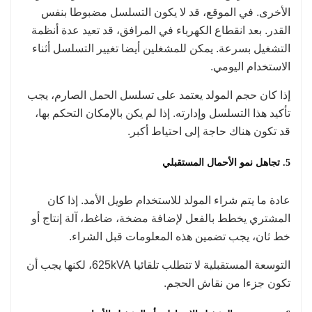
الأخرى. في الموقع، قد لا يكون التسلسل مضبوطا بنفس
القدر. بعد انقطاع الكهرباء في المرافق، قد تعيد عدة أنظمة
التشغيل بسرعة. يمكن للمشغلين أيضا تغيير التسلسل أثناء
الاستخدام اليومي.
إذا كان حجم المولد يعتمد على تسلسل الحمل الصارم، يجب
تأكيد هذا التسلسل وإدارته. إذا لم يكن بالإمكان التحكم بها،
قد تكون هناك حاجة إلى احتياط أكبر.
5. تجاهل نمو الأحمال المستقبلي
عادة ما يتم شراء المولد للاستخدام طويل الأمد. إذا كان
المشتري يخطط بالفعل لإضافة مضخة، ضاغط، آلة إنتاج أو
خط ثان، يجب تضمين هذه المعلومات قبل الشراء.
التوسعة المستقبلية لا تتطلب تلقائيا 625kVA، لكنها يجب أن
تكون جزءا من نقاش الحجم.