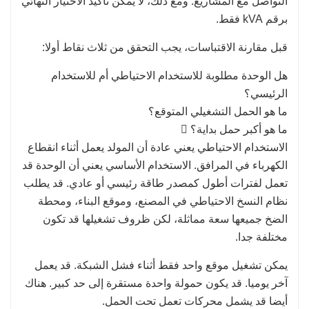
التواصل مع المشاريع. ومع ذلك، لا يمكن تأكيد الاختيار النهائي
برقم kVA فقط.
قبل مقارنة الاقتباسات، يجب التحقق من ثلاث نقاط أولا:
هل الوحدة مطلوبة للاستخدام الاحتياطي أم للاستخدام
الرئيسي؟
ما هو الحمل التشغيلي المتوقع؟
ما هو أكبر حمل بداية؟ 
الاستخدام الاحتياطي يعني عادة أن المولد يعمل أثناء انقطاع
الكهرباء في المرافق. الاستخدام الأساسي يعني أن الوحدة قد
تعمل لفترات أطول كمصدر طاقة رئيسي أو عادي. قد يطلب
نظام النسخ الاحتياطي في المصنع، وموقع البناء، ومحطة
الضخ جميعها سعة مماثلة، لكن ظروف تشغيلها قد تكون
مختلفة جدا.
يمكن تشغيل موقع واحد فقط أثناء فشل الشبكة. قد يعمل
آخر يوميا. قد يكون حمولة واحدة مستقرة إلى حد كبير. هناك
أيضا قد يشمل محركات تعمل تحت الحمل.