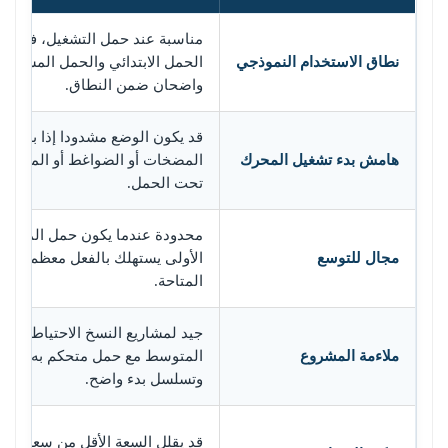
مناسبة عند حمل التشغيل، فإن
نطاق الاستخدام النموذجي
الحمل الابتدائي والحمل المستقبل
واضحان ضمن النطاق.
قد يكون الوضع مشدودا إذا بدأت
هامش بدء تشغيل المحرك
المضخات أو الضواغط أو المراوح
تحت الحمل.
محدودة عندما يكون حمل المرحلة
مجال للتوسع
الأولى يستهلك بالفعل معظم السع
المتاحة.
جيد لمشاريع النسخ الاحتياطي
ملاءمة المشروع
المتوسط مع حمل متحكم به
وتسلسل بدء واضح.
قد يقلل السعة الأقل من سعر