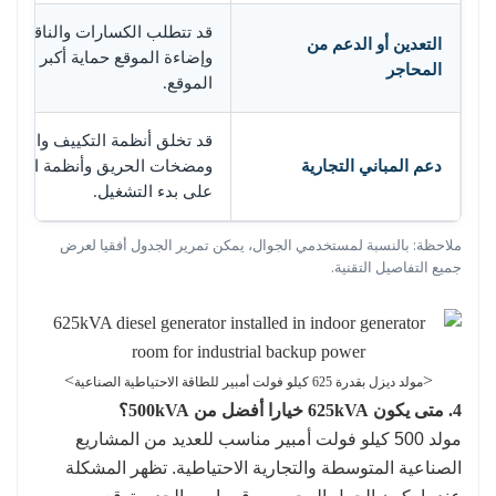
قد تتطلب الكسارات والناقلات 
التعدين أو الدعم من
وإضاءة الموقع حماية أكبر من ا
المحاجر
الموقع.
قد تخلق أنظمة التكييف والتكيي
دعم المباني التجارية
ومضخات الحريق وأنظمة الطوارئ
على بدء التشغيل.
ملاحظة: بالنسبة لمستخدمي الجوال، يمكن تمرير الجدول أفقيا لعرض
جميع التفاصيل التقنية.
>
<
مولد ديزل بقدرة 625 كيلو فولت أمبير للطاقة الاحتياطية الصناعية
4. متى يكون 625kVA خيارا أفضل من 500kVA؟
مولد 500 كيلو فولت أمبير مناسب للعديد من المشاريع
الصناعية المتوسطة والتجارية الاحتياطية. تظهر المشكلة