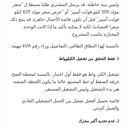
وليس بنية خاطئة. قد يرسل المشتري طلبا بسيطا ل "سعر
مولد 500 كيلو فولت أمبير" أو "عرض سعر مولد 625 كيلو
فولت أمبير" قبل أن تكون قائمة الأحمال جاهزة. قد ينتج ذلك
سعرا اقتصاديا، لكنه لا يمكنه تأكيد ما إذا كانت الوحدة
المختارة تناسب المشروع.
بالنسبة لهذا النطاق الطاقي، التفاصيل وراء رقم kVA مهمة.
1. فقط التحقق من تشغيل الكيلوواط
تشغيل الكي واط هو فقط أول اختبار. بالنسبة لمحطة الضخ،
غرفة الضغط أو خط المصنع، غالبا ما يكون اللحظة الصعبة
هي بدء التشغيل وليس التشغيل المستقر.
قائمة تحميل أفضل تفصل بين الحمل التشغيلي العادي
والحمل البدئي.
2. عدم تحديد أكبر محرك