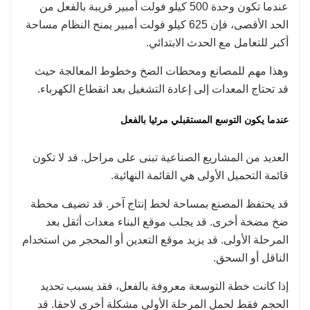
عندما تكون وحدة 500 كيلو فولت أمبير قريبة بالفعل من
الحد الأقصى، فإن 625 كيلو فولت أمبير يمنح النظام مساحة
أكبر للتعامل مع الحدث الابتدائي.
وهذا مهم للمصانع ومحطات الضخ وخطوط المعالجة حيث
قد تحتاج المعدات إلى إعادة التشغيل بعد انقطاع الكهرباء.
عندما يكون التوسع المستقبلي مرئيا بالفعل
العديد من المشاريع الصناعية تبنى على مراحل. قد لا تكون
قائمة التحميل الأولى هي القائمة النهائية.
قد يحتفظ المصنع بمساحة لخط إنتاج آخر. قد تضيف محطة
ضخ مضخة أخرى. قد يجلب موقع البناء معدات أثقل بعد
المرحلة الأولى. قد يزيد موقع التعدين أو المحجر من استخدام
الناقل أو السحق.
إذا كانت خطة التوسعة معروفة بالفعل، فقد يسبب تحديد
الحجم فقط لحمل المرحلة الأولى مشكلة أخرى لاحقا. قد