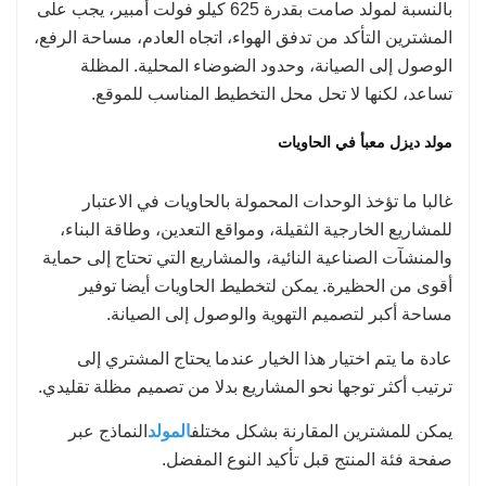
بالنسبة لمولد صامت بقدرة 625 كيلو فولت أمبير، يجب على
المشترين التأكد من تدفق الهواء، اتجاه العادم، مساحة الرفع،
الوصول إلى الصيانة، وحدود الضوضاء المحلية. المظلة
تساعد، لكنها لا تحل محل التخطيط المناسب للموقع.
مولد ديزل معبأ في الحاويات
غالبا ما تؤخذ الوحدات المحمولة بالحاويات في الاعتبار
للمشاريع الخارجية الثقيلة، ومواقع التعدين، وطاقة البناء،
والمنشآت الصناعية النائية، والمشاريع التي تحتاج إلى حماية
أقوى من الحظيرة. يمكن لتخطيط الحاويات أيضا توفير
مساحة أكبر لتصميم التهوية والوصول إلى الصيانة.
عادة ما يتم اختيار هذا الخيار عندما يحتاج المشتري إلى
ترتيب أكثر توجها نحو المشاريع بدلا من تصميم مظلة تقليدي.
يمكن للمشترين المقارنة بشكل مختلف
المولد
النماذج عبر
صفحة فئة المنتج قبل تأكيد النوع المفضل.