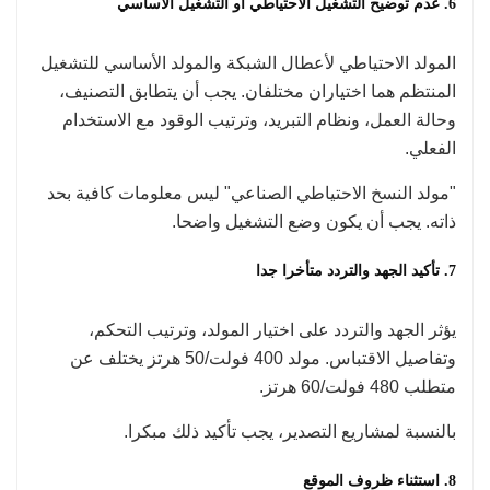
6. عدم توضيح التشغيل الاحتياطي أو التشغيل الأساسي
المولد الاحتياطي لأعطال الشبكة والمولد الأساسي للتشغيل
المنتظم هما اختياران مختلفان. يجب أن يتطابق التصنيف،
وحالة العمل، ونظام التبريد، وترتيب الوقود مع الاستخدام
الفعلي.
"مولد النسخ الاحتياطي الصناعي" ليس معلومات كافية بحد
ذاته. يجب أن يكون وضع التشغيل واضحا.
7. تأكيد الجهد والتردد متأخرا جدا
يؤثر الجهد والتردد على اختيار المولد، وترتيب التحكم،
وتفاصيل الاقتباس. مولد 400 فولت/50 هرتز يختلف عن
متطلب 480 فولت/60 هرتز.
بالنسبة لمشاريع التصدير، يجب تأكيد ذلك مبكرا.
8. استثناء ظروف الموقع