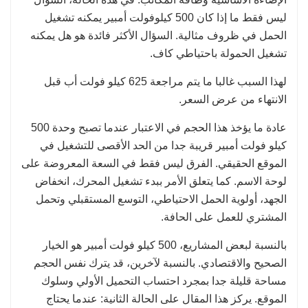
ليس فقط ما إذا كان 500 كيلوفولت أمبير يمكنه تشغيل
الحمل في ظروف مثالية. السؤال الأكثر فائدة هو هل يمكنه
تشغيل الحمولة باحتياطي كاف.
لهذا السبب غالبا ما يتم مراجعة 625 كيلو فولت أب قبل
الانتهاء من عرض السعر.
عادة ما يؤخذ هذا الحجم في الاعتبار عندما تصبح وحدة 500
كيلو فولت أمبير قريبة جدا من الحد الأقصى للتشغيل في
الموقع الحقيقي. الفرق ليس فقط في السعة المعروضة على
لوحة الاسم. كما يتعلق الأمر ببدء تشغيل المحرك، انخفاض
الجهد، أولوية الحمل الاحتياطي، التوسع المستقبلي وتحمل
المشتري للعمل على الحافة.
بالنسبة لبعض المشاريع، 500 كيلو فولت أمبير هو الخيار
الصحيح والاقتصادي. بالنسبة لآخرين، قد يترك نفس الحجم
مساحة قليلة جدا بمجرد احتساب التحميل الأولي وسلوك
الموقع. يركز هذا المقال على الحالة الثانية: عندما يحتاج