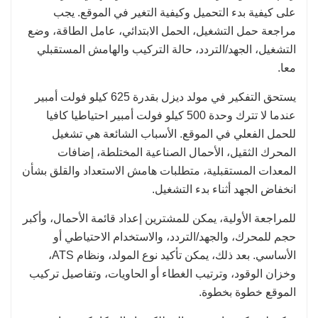
على كيفية بدء التحميل وكيفية التغير في الموقع. يجب
مراجعة حمل التشغيل، الحمل الابتدائي، عامل الطاقة، وضع
التشغيل، الجهد/التردد، حالة التركيب والهامش المستقبلي
معا.
يستحق التفكير في مولد ديزل بقدرة 625 كيلو فولت أمبير
عندما لا تترك وحدة 500 كيلو فولت أمبير احتياطيا كافيا
للحمل الفعلي في الموقع. الأسباب الشائعة هي تشغيل
المحرك الثقيل، الأحمال الصناعية المختلطة، إضافات
المعدات المستقبلية، متطلبات هامش الاستعداد والقلق بشأن
انخفاض الجهد أثناء بدء التشغيل.
للمراجعة الأولية، يمكن للمشترين إعداد قائمة الأحمال، وأكبر
حجم للمحرك، والجهد/التردد، والاستخدام الاحتياطي أو
الأساسي. بعد ذلك، يمكن تأكيد نوع المولد، ونظام ATS،
وخزان الوقود، وترتيب الغطاء أو الحاويات، وتفاصيل تركيب
الموقع خطوة بخطوة.