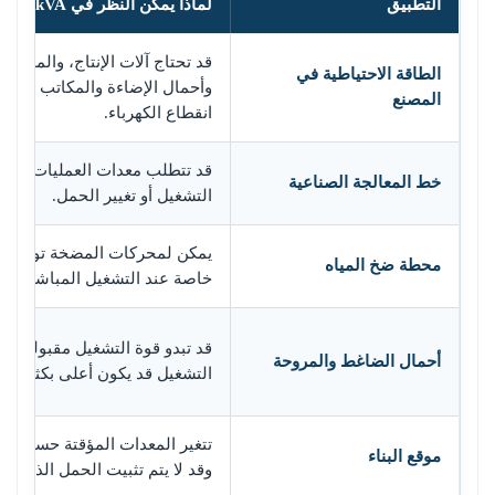
التطبيق
لماذا يمكن النظر في 625kVA
قد تحتاج آلات الإنتاج، والمضخا
الطاقة الاحتياطية في
وأحمال الإضاءة والمكاتب إلى الع
المصنع
انقطاع الكهرباء.
قد تتطلب معدات العمليات جهدا ثا
خط المعالجة الصناعية
التشغيل أو تغيير الحمل.
يمكن لمحركات المضخة توليد تي
محطة ضخ المياه
خاصة عند التشغيل المباشر على
قد تبدو قوة التشغيل مقبولة، لكن
أحمال الضاغط والمروحة
التشغيل قد يكون أعلى بكثير.
تتغير المعدات المؤقتة حسب مر
موقع البناء
وقد لا يتم تثبيت الحمل الذروة.