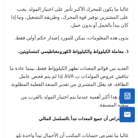
غالبا ما يكون للمحرك الأكبر تأثير على اختيار المولد. يجب
على المشترين توفير قوة المحرك، وطريقة التشغيل، وما إذا
كان يبدأ بالحمل أو بدون حمل.
بدون هذه المعلومات، يمكن للمورد إصدار حكم أولي فقط.
3. معاملة الكيلوواط والكيلوواط الكهرومغناطيسي كمتساويتين،
العديد من قوائم المعدات تظهر الكيلوواط فقط، بينما عادة ما
تناقش عروض المولدات ب kVA. إذا لم يتم فحص عامل
الطاقة، قد يقلل المشتري من تقدير السعة الفعلية المطلوبة.
يصبح هذا أكثر أهمية عندما يتم اختيار المولد بالقرب من
سعته المصنفة.
4. بافتراض أن جميع المعدات تبدأ بالتسلسل المثالي
غالبا ما تفترض حسابات المكتب أن الأحمال تبدأ واحدة تلو