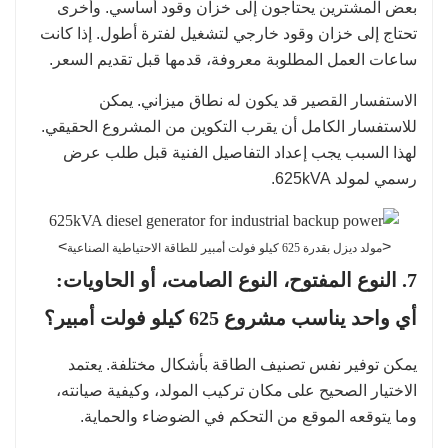
بعض المشترين يحتاجون إلى خزان وقود أساسي. وأخرى
تحتاج إلى خزان وقود خارجي لتشغيل لفترة أطول. إذا كانت
ساعات العمل المطلوبة معروفة، قدمها قبل تقديم السعر.
الاستفسار القصير قد يكون له نطاق ميزاني. يمكن
للاستفسار الكامل أن يقرب التكوين من المشروع الحقيقي.
لهذا السبب يجب إعداد التفاصيل الفنية قبل طلب عرض
رسمي لمولد 625kVA.
>
<
مولد ديزل بقدرة 625 كيلو فولت أمبير للطاقة الاحتياطية الصناعية
7. النوع المفتوح، النوع الصامت، أو الحاويات:
أي واحد يناسب مشروع 625 كيلو فولت أمبير؟
يمكن توفير نفس تصنيف الطاقة بأشكال مختلفة. يعتمد
الاختيار الصحيح على مكان تركيب المولد، وكيفية صيانته،
وما يتوقعه الموقع من التحكم في الضوضاء والحماية.