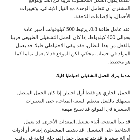
عندما يكون الحمل المحسوب قريبا من الحد ويتوقع
المشتري أن تتعامل الوحدة مع التيار الابتدائي، وتغييرات
الأحمال، والإضافات اللاحقة.
عند عامل طاقة 0.8، يرتبط 500 كيلوفولت أمبير عادة
بحوالي 400 كيلوواط. إذا كان الحمل التشغيلي الطبيعي قريبا
بالفعل من هذا النطاق، فقد يبقى الاحتياطي قليلا. قد يعمل
المولد في حساب محكم، لكن الموقع قد لا يعمل تماما كما
هو مخطط.
عندما يترك الحمل التشغيلي احتياطيا قليلا،
الحمل الجاري هو فقط أول اختبار. إذا كان الحمل المتصل
يستهلك بالفعل معظم السعة المتاحة، حتى التغييرات
الصغيرة في الموقع قد تصبح مهمة.
قد تبدأ المضخة أثناء تشغيل المعدات الأخرى. قد يعمل
الضاغط على التشغيل. قد يضيف المشغلون إضاءة أو أدوات
أو آلة صغيرة. قد يتم توصيل حمل المرحلة الثانية في وقت