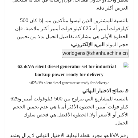
العرض أكثر دقة.
بالنسبة للمشترين الذين ليسوا متأكدين مما إذا كان 500
كيلوفولت أمبير أم 625 كيلو فولت أمبير أكثر ملاءمة، فإن
الخطوة الأولى هي مشاركة تفاصيل الحمل بدلا من تخمين
حجم المولد.
البريد الإلكتروني:
worldgens@shanhuachina.cn
<625kVA silent diesel generator set ready for delivery>
9. نصائح الاختيار النهائي
بالنسبة للمشاريع التي تتراوح بين 500 كيلوفولت أمبير و625
كيلو فولت أمبير، الخطوة الأكثر أمانا هي عدم تخمين الحجم
الأكبر أو الأصغر أولا. الخطوة الأفضل هي فحص سلوك
الحمل.
رقم kVA هو مجرد نقطة البداية. الاختيار النهائي لا يزال يعتمد