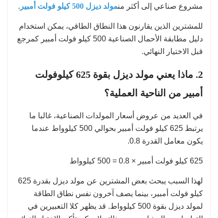
مشروع صناعي إلى أكثر من
مولد ديزل 500 كيلو فولت أمبير
.
للمشترين الذين يقارنون هذا النطاق الطاقي، يمكن استخدام
دليل مطابقة الأحمال الصناعية 500 كيلو فولت أمبير كمرجع
قبل الاختيار النهائي.
2. ماذا يعني مولد ديزل بقوة 625 كيلوفولت
أمبير من الناحية العملية؟
في العديد من عروض أسعار المولدات الصناعية، غالبا ما
يرتبط 625 كيلو فولت أمبير بحوالي 500 كيلوواط عندما
يكون معامل القدرة 0.8.
625 كيلو فولت أمبير × 0.8 = 500 كيلوواط
لهذا السبب يبحث بعض المشترين عن مولد ديزل بقدرة 625
كيلو فولت أمبير، بينما يصف آخرون نفس نطاق الطاقة
لمولد ديزل بقوة 500 كيلوواط. قد يظهر كلا التعبيرين في