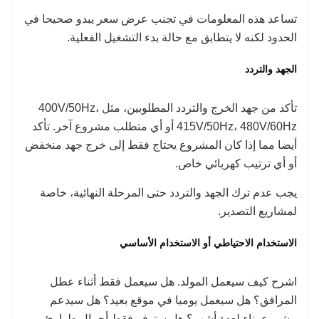
تساعد هذه المعلومات في تجنب عرض سعر يبدو صحيحا في
الحدود لكنه لا يتطابق مع حالة بدء التشغيل الفعلية.
الجهد والتردد
تأكد من جهد الخرج والتردد المطلوبين، مثل 400V/50Hz،
415V/50Hz، 480V/60Hz أو أي متطلب مشروع آخر. تأكد
أيضا مما إذا كان المشروع يحتاج فقط إلى خرج جهد منخفض
أو أي ترتيب كهربائي خاص.
يجب عدم ترك الجهد والتردد حتى المرحلة النهائية، خاصة
لمشاريع التصدير.
الاستخدام الاحتياطي أو الاستخدام الأساسي
اشرح كيف سيعمل المولد. هل سيعمل فقط أثناء عطل
المرافق؟ هل سيعمل يوميا في موقع بعيد؟ هل سيدعم
مشروع بناء لعدة أشهر؟ هل ستوفر فقط أحمال طوارئ