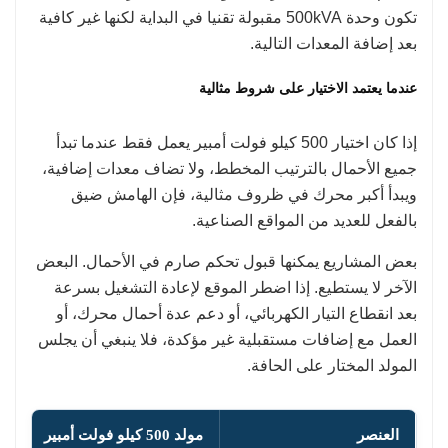
تكون وحدة 500kVA مقبولة تقنيا في البداية لكنها غير كافية
بعد إضافة المعدات التالية.
عندما يعتمد الاختيار على شروط مثالية
إذا كان اختيار 500 كيلو فولت أمبير يعمل فقط عندما تبدأ
جميع الأحمال بالترتيب المخطط، ولا تضاف معدات إضافية،
ويبدأ أكبر محرك في ظروف مثالية، فإن الهامش ضيق
بالفعل للعديد من المواقع الصناعية.
بعض المشاريع يمكنها قبول تحكم صارم في الأحمال. البعض
الآخر لا يستطيع. إذا اضطر الموقع لإعادة التشغيل بسرعة
بعد انقطاع التيار الكهربائي، أو دعم عدة أحمال محرك، أو
العمل مع إضافات مستقبلية غير مؤكدة، فلا ينبغي أن يجلس
المولد المختار على الحافة.
العنصر
مولد 500 كيلو فولت أمبير